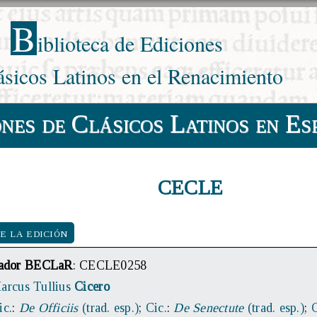
B
iblioteca de Ediciones
ásicos Latinos en el Renacimiento
ones de Clásicos Latinos en Es
CECLE
e la edición
icador BECLaR
: CECLE0258
arcus Tullius
Cicero
ic.
:
De Officiis
(trad. esp.)
;
Cic.
:
De Senectute
(trad. esp.)
;
C