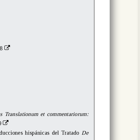
08
s Translationum et commentariorum:
79
aducciones hispánicas del Tratado
De